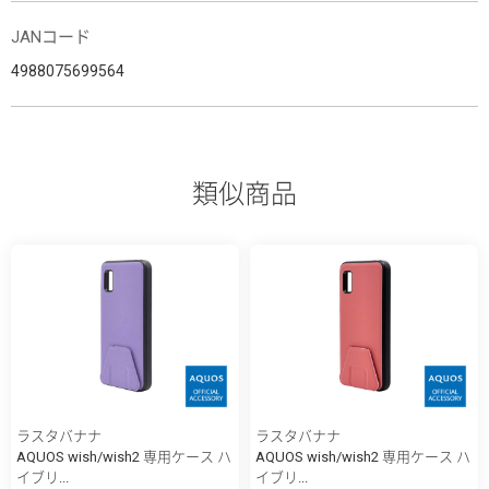
JANコード
4988075699564
類似商品
ラスタバナナ
ラスタバナナ
AQUOS wish/wish2 専用ケース ハ
AQUOS wish/wish2 専用ケース ハ
イブリ...
イブリ...