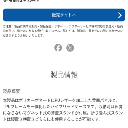
販売サイトへ
ご注意：製品に関する販売・製品保証・サポート・アフターサービス等の対応は製造元・販売
元が行い、弊社はいかなる責任も負いません。詳しくは、製造元・販売元にお問い合わせいた
だきますようお願いいたします。
製品情報
製品概要
本製品はポリカーボネートにPUレザーを加工した背面パネルと、
TPUフレームを一体化したハイブリッドケースです。収納時は邪魔
にならないマグネット式の薄型スタンドが付属。折り畳み式スタン
ドは縦置き横置きどちらにも使用することが可能です。