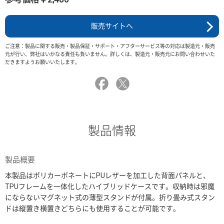
販売サイトへ
ご注意：製品に関する販売・製品保証・サポート・アフターサービス等の対応は製造元・販売
元が行い、弊社はいかなる責任も負いません。詳しくは、製造元・販売元にお問い合わせいた
だきますようお願いいたします。
製品情報
製品概要
本製品はポリカーボネートにPUレザーを加工した背面パネルと、
TPUフレームを一体化したハイブリッドケースです。収納時は邪魔
にならないマグネット式の薄型スタンドが付属。折り畳み式スタン
ドは縦置き横置きどちらにも使用することが可能です。