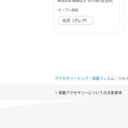
AQUOS wish2 ｶﾞﾗｽﾌｨﾙﾑ 高透明
オープン価格
光沢（グレア）
アクセサリートップ
｜
保護フィルム
｜ﾌｨﾙ
掲載アクセサリーについての注意事項