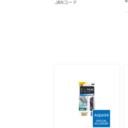
4
JANコード