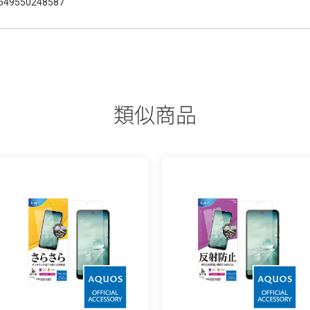
549550248587
類似商品