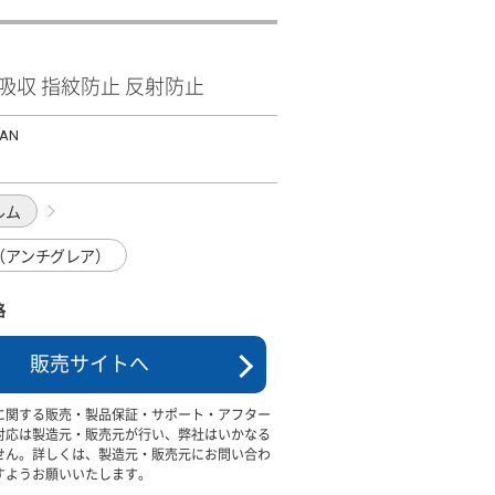
衝撃吸収 指紋防止 反射防止
PAN
ルム
（アンチグレア）
格
販売サイトへ
に関する販売・製品保証・サポート・アフター
対応は製造元・販売元が行い、弊社はいかなる
せん。詳しくは、製造元・販売元にお問い合わ
すようお願いいたします。