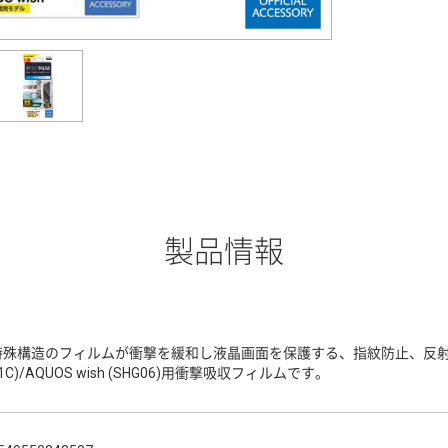
製品情報
特殊構造のフィルムが衝撃を緩和し液晶画面を保護する、指紋防止、反射防止タイ
1C)/AQUOS wish (SHG06)用衝撃吸収フィルムです。