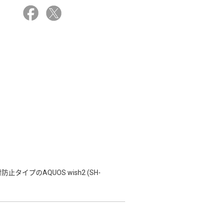
プのAQUOS wish2 (SH-