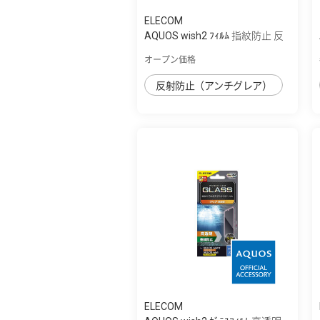
ELECOM
AQUOS wish2 ﾌｨﾙﾑ 指紋防止 反
射防止
オープン価格
反射防止（アンチグレア）
ELECOM