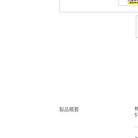
製品概要
5