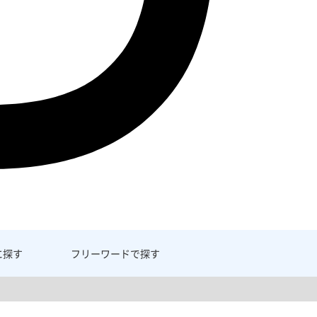
に探す
フリーワード
で探す