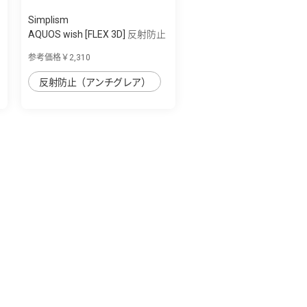
Simplism
AQUOS wish [FLEX 3D] 反射防止
複合フ...
参考価格￥2,310
反射防止（アンチグレア）