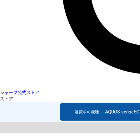
シャープ公式ストア
ストア
AQUOS sense5G
選択中の機種 ：