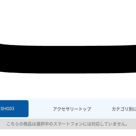
 SHG03
アクセサリー
トップ
カテゴリ別
こちらの商品は選択中のスマートフォンには対応していません。