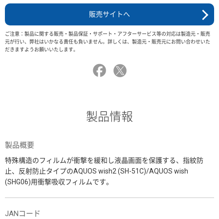
販売サイトへ
ご注意：製品に関する販売・製品保証・サポート・アフターサービス等の対応は製造元・販売
元が行い、弊社はいかなる責任も負いません。詳しくは、製造元・販売元にお問い合わせいた
だきますようお願いいたします。
製品情報
製品概要
特殊構造のフィルムが衝撃を緩和し液晶画面を保護する、指紋防
止、反射防止タイプのAQUOS wish2 (SH-51C)/AQUOS wish
(SHG06)用衝撃吸収フィルムです。
JANコード