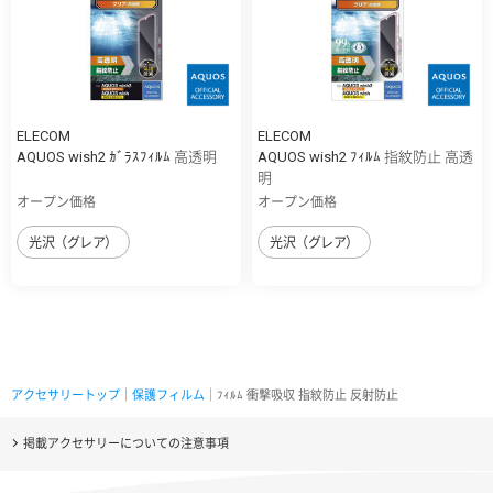
ELECOM
ELECOM
AQUOS wish2 ｶﾞﾗｽﾌｨﾙﾑ 高透明
AQUOS wish2 ﾌｨﾙﾑ 指紋防止 高透
明
オープン価格
オープン価格
光沢（グレア）
光沢（グレア）
アクセサリートップ
｜
保護フィルム
｜ﾌｨﾙﾑ 衝撃吸収 指紋防止 反射防止
掲載アクセサリーについての注意事項