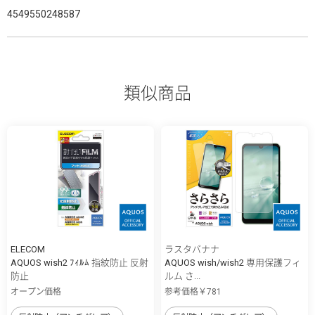
4549550248587
類似商品
ELECOM
ラスタバナナ
AQUOS wish2 ﾌｨﾙﾑ 指紋防止 反射
AQUOS wish/wish2 専用保護フィ
防止
ルム さ...
オープン価格
参考価格￥781