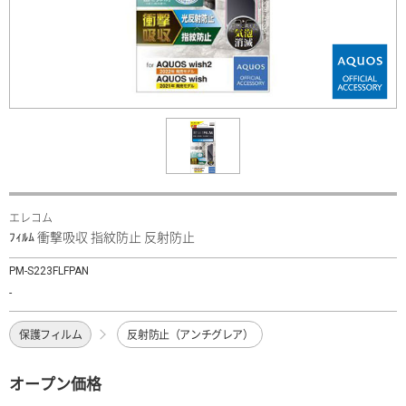
エレコム
ﾌｨﾙﾑ 衝撃吸収 指紋防止 反射防止
PM-S223FLFPAN
-
保護フィルム
反射防止（アンチグレア）
オープン価格