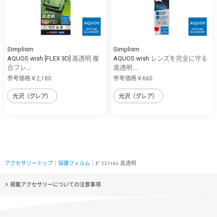
Simplism
Simplism
AQUOS wish [FLEX 3D] 高透明 複
AQUOS wish レンズを完全に守る
合フレ...
高透明 ...
参考価格￥2,180
参考価格￥660
光沢（グレア）
光沢（グレア）
アクセサリートップ
｜
保護フィルム
｜ｶﾞﾗｽﾌｨﾙﾑ 高透明
掲載アクセサリーについての注意事項