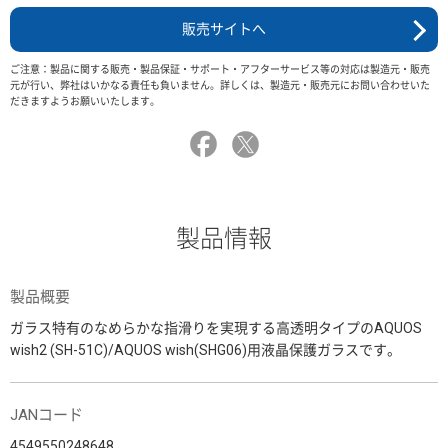
販売サイトへ
ご注意：製品に関する販売・製品保証・サポート・アフターサービス等の対応は製造元・販売
元が行い、弊社はいかなる責任も負いません。詳しくは、製造元・販売元にお問い合わせいた
だきますようお願いいたします。
製品情報
製品概要
ガラス特有のなめらかな指滑りを実現する高透明タイプのAQUOS
wish2 (SH-51C)/AQUOS wish(SHG06)用液晶保護ガラスです。
JANコード
4549550248648