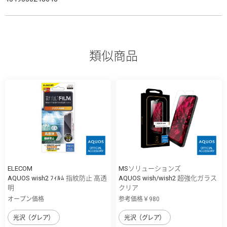
類似商品
ELECOM
MSソリューションズ
AQUOS wish2 ﾌｨﾙﾑ 指紋防止 高透
AQUOS wish/wish2 超強化ガラス
明
クリア
オープン価格
参考価格￥980
光沢（グレア）
光沢（グレア）