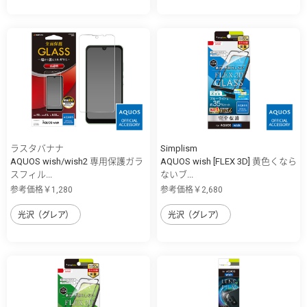
ラスタバナナ
Simplism
AQUOS wish/wish2 専用保護ガラ
AQUOS wish [FLEX 3D] 黄色くなら
スフィル...
ないブ...
参考価格￥1,280
参考価格￥2,680
光沢（グレア）
光沢（グレア）