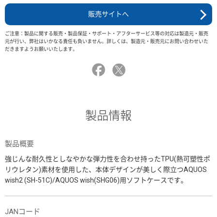
販売サイトへ
ご注意：製品に関する販売・製品保証・サポート・アフターサービス等の対応は製造元・販売
元が行い、弊社はいかなる責任も負いません。詳しくは、製造元・販売元にお問い合わせいた
だきますようお願いいたします。
製品情報
製品概要
強じんな耐久性としなやかな弾力性を合わせ持ったTPU(熱可塑性ポ
リウレタン)素材を使用した、本体デザインが美しく際立つAQUOS
wish2 (SH-51C)/AQUOS wish(SHG06)用ソフトケースです。
JANコード