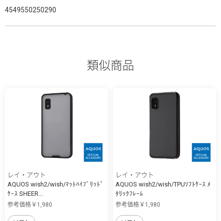
4549550250290
類似商品
レイ・アウト
レイ・アウト
AQUOS wish2/wish/ﾏｯﾄﾊｲﾌﾞﾘｯﾄﾞ
AQUOS wish2/wish/TPUｿﾌﾄｹｰｽ ﾒ
ｹｰｽ SHEER...
ﾀﾘｯｸﾌﾚｰﾑ
参考価格￥1,980
参考価格￥1,980