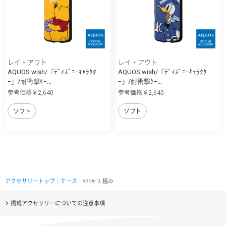
レイ・アウト
レイ・アウト
AQUOS wish/『ﾃﾞｨｽﾞﾆｰｷｬﾗｸﾀ
AQUOS wish/『ﾃﾞｨｽﾞﾆｰｷｬﾗｸﾀ
ｰ』/耐衝撃ｹｰ...
ｰ』/耐衝撃ｹｰ...
参考価格￥2,640
参考価格￥2,640
ソフト
ソフト
アクセサリートップ
｜
ケース
｜ｿﾌﾄｹｰｽ 極み
掲載アクセサリーについての注意事項