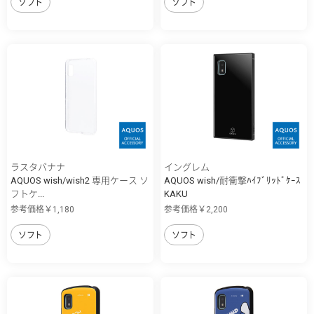
ソフト
ソフト
ラスタバナナ
イングレム
AQUOS wish/wish2 専用ケース ソ
AQUOS wish/耐衝撃ﾊｲﾌﾞﾘｯﾄﾞｹｰｽ
フトケ...
KAKU
参考価格￥1,180
参考価格￥2,200
ソフト
ソフト