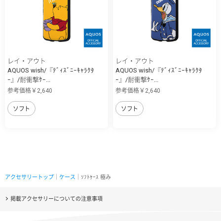
レイ・アウト
レイ・アウト
AQUOS wish/『ﾃﾞｨｽﾞﾆｰｷｬﾗｸﾀ
AQUOS wish/『ﾃﾞｨｽﾞﾆｰｷｬﾗｸﾀ
ｰ』/耐衝撃ｹｰ...
ｰ』/耐衝撃ｹｰ...
参考価格￥2,640
参考価格￥2,640
ソフト
ソフト
アクセサリートップ
｜
ケース
｜ｿﾌﾄｹｰｽ 極み
掲載アクセサリーについての注意事項