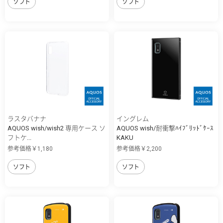
ソフト
ソフト
ラスタバナナ
イングレム
AQUOS wish/wish2 専用ケース ソ
AQUOS wish/耐衝撃ﾊｲﾌﾞﾘｯﾄﾞｹｰｽ
フトケ...
KAKU
参考価格￥1,180
参考価格￥2,200
ソフト
ソフト