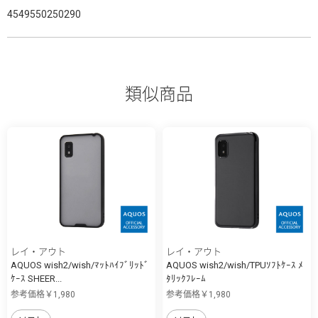
4549550250290
類似商品
レイ・アウト
レイ・アウト
AQUOS wish2/wish/ﾏｯﾄﾊｲﾌﾞﾘｯﾄﾞ
AQUOS wish2/wish/TPUｿﾌﾄｹｰｽ ﾒ
ｹｰｽ SHEER...
ﾀﾘｯｸﾌﾚｰﾑ
参考価格￥1,980
参考価格￥1,980