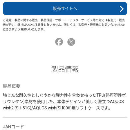
販売サイトへ
ご注意：製品に関する販売・製品保証・サポート・アフターサービス等の対応は製造元・販売
元が行い、弊社はいかなる責任も負いません。詳しくは、製造元・販売元にお問い合わせいた
だきますようお願いいたします。
製品情報
製品概要
強じんな耐久性としなやかな弾力性を合わせ持ったTPU(熱可塑性ポ
リウレタン)素材を使用した、本体デザインが美しく際立つAQUOS
wish2 (SH-51C)/AQUOS wish(SHG06)用ソフトケースです。
JANコード