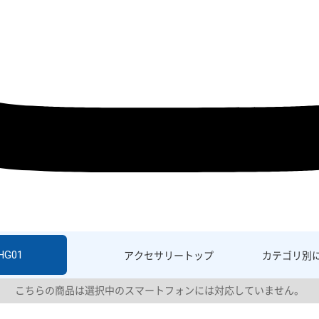
HG01
アクセサリー
トップ
カテゴリ別
こちらの商品は選択中のスマートフォンには対応していません。