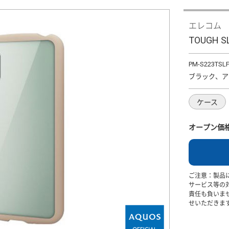
エレコム
TOUGH SL
PM-S223TSL
ブラック、ア
ケース
オープン価
ご注意：製品
サービス等の
責任も負いま
せいただきま