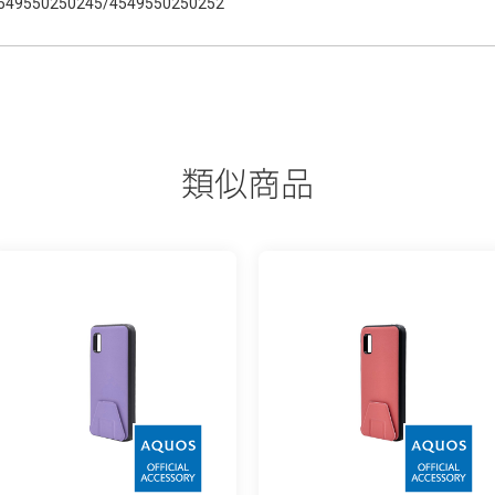
549550250245/4549550250252
類似商品