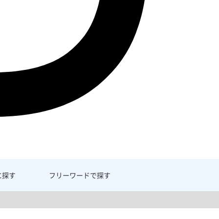
に探す
フリーワード
で探す