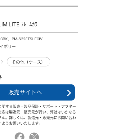
IM LITE ﾌﾚｰﾑｶﾗｰ
FCBK、PM-S223TSLFCIV
イボリー
その他（ケース）
格
販売サイトへ
に関する販売・製品保証・サポート・アフター
対応は製造元・販売元が行い、弊社はいかなる
せん。詳しくは、製造元・販売元にお問い合わ
すようお願いいたします。