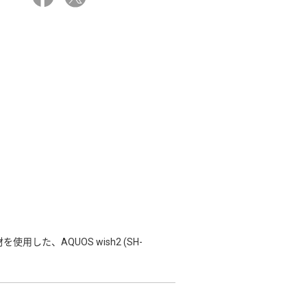
た、AQUOS wish2 (SH-