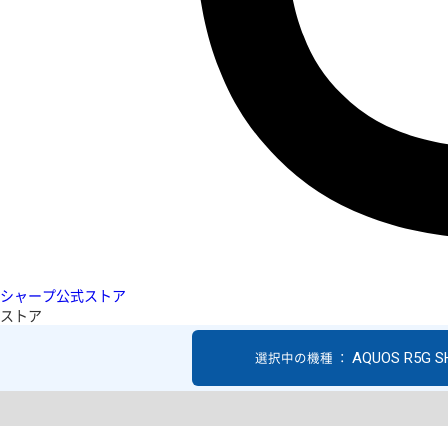
シャープ公式ストア
ストア
AQUOS R5G S
選択中の機種 ：