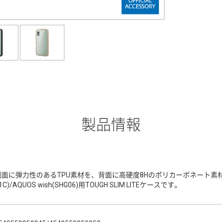
製品情報
側面に弾力性のあるTPU素材を、背面に高硬度8Hのポリカーボネート素材を使用し
1C)/AQUOS wish(SHG06)用TOUGH SLIM LITEケースです。