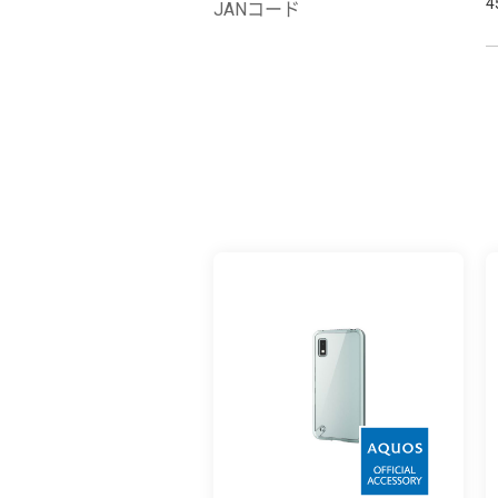
4
JANコード