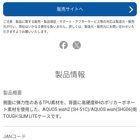
販売サイトへ
ご注意：製品に関する販売・製品保証・サポート・アフターサービス等の対応は製造元・販売
元が行い、弊社はいかなる責任も負いません。詳しくは、製造元・販売元にお問い合わせいた
だきますようお願いいたします。
製品情報
製品概要
側面に弾力性のあるTPU素材を、背面に高硬度8Hのポリカーボネー
ト素材を使用した、AQUOS wish2 (SH-51C)/AQUOS wish(SHG06)用
TOUGH SLIM LITEケースです。
JANコード