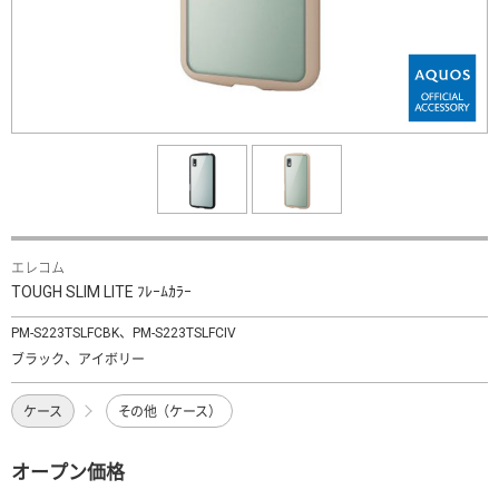
エレコム
TOUGH SLIM LITE ﾌﾚｰﾑｶﾗｰ
PM-S223TSLFCBK、PM-S223TSLFCIV
ブラック、アイボリー
ケース
その他（ケース）
オープン価格