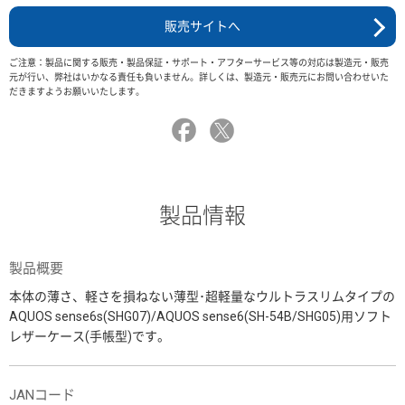
販売サイトへ
ご注意：製品に関する販売・製品保証・サポート・アフターサービス等の対応は製造元・販売
元が行い、弊社はいかなる責任も負いません。詳しくは、製造元・販売元にお問い合わせいた
だきますようお願いいたします。
製品情報
製品概要
本体の薄さ、軽さを損ねない薄型･超軽量なウルトラスリムタイプの
AQUOS sense6s(SHG07)/AQUOS sense6(SH-54B/SHG05)用ソフト
レザーケース(手帳型)です。
JANコード