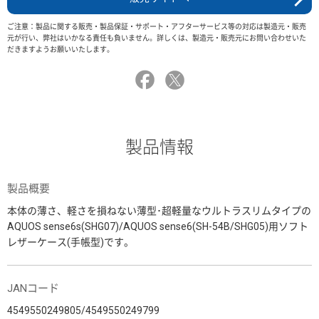
ご注意：製品に関する販売・製品保証・サポート・アフターサービス等の対応は製造元・販売
元が行い、弊社はいかなる責任も負いません。詳しくは、製造元・販売元にお問い合わせいた
だきますようお願いいたします。
製品情報
製品概要
本体の薄さ、軽さを損ねない薄型･超軽量なウルトラスリムタイプの
AQUOS sense6s(SHG07)/AQUOS sense6(SH-54B/SHG05)用ソフト
レザーケース(手帳型)です。
JANコード
4549550249805/4549550249799