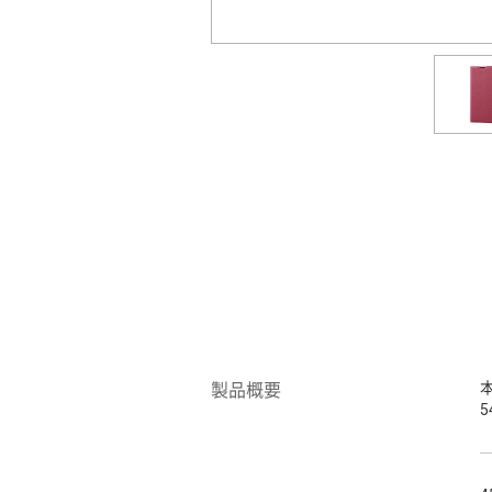
本
製品概要