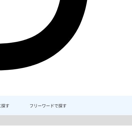
に探す
フリーワード
で探す