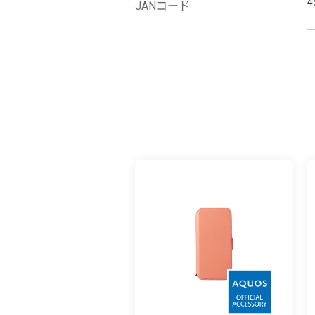
4
JANコード