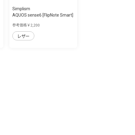
Simplism
AQUOS sense6 [FlipNote Smart]
フリッ...
参考価格￥2,200
レザー