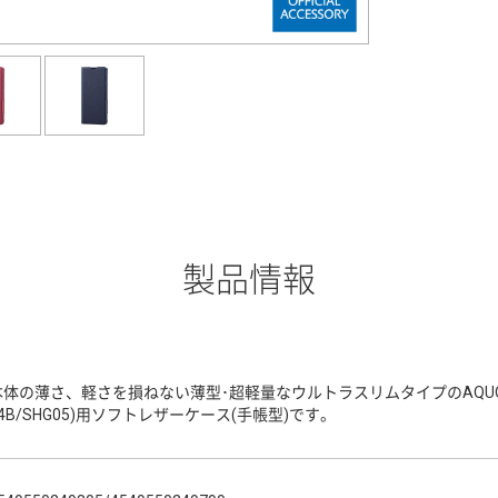
製品情報
体の薄さ、軽さを損ねない薄型･超軽量なウルトラスリムタイプのAQUOS sense6
54B/SHG05)用ソフトレザーケース(手帳型)です。