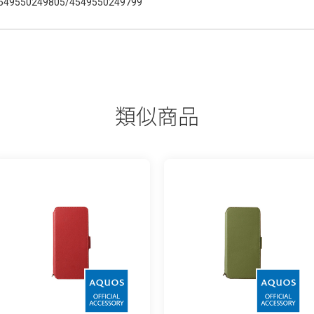
549550249805/4549550249799
類似商品