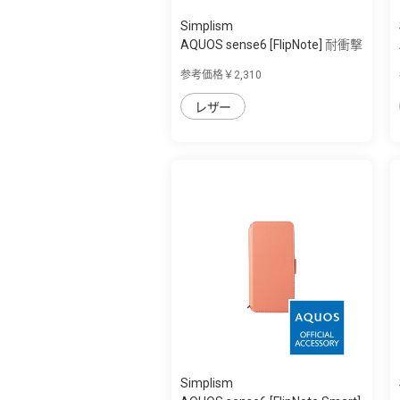
Simplism
AQUOS sense6 [FlipNote] 耐衝撃
フリッ...
参考価格￥2,310
レザー
Simplism