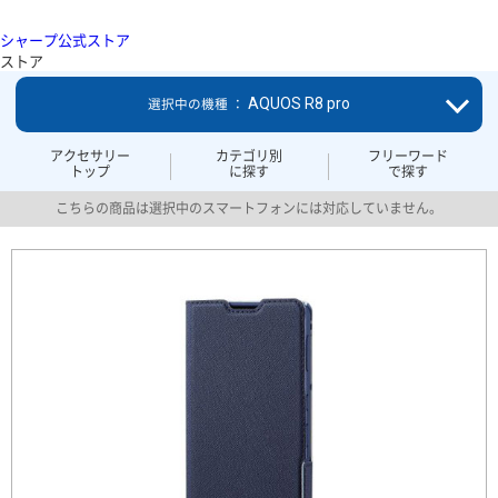
シャープ公式ストア
ストア
AQUOS R8 pro
選択中の機種 ：
アクセサリー
カテゴリ別
フリーワード
トップ
に探す
で探す
こちらの商品は選択中のスマートフォンには対応していません。