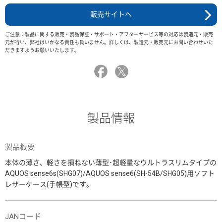
販売サイトへ
ご注意：製品に関する販売・製品保証・サポート・アフターサービス等の対応は製造元・販売
元が行い、弊社はいかなる責任も負いません。詳しくは、製造元・販売元にお問い合わせいた
だきますようお願いいたします。
製品情報
製品概要
本体の薄さ、軽さを損ねない薄型･超軽量なウルトラスリムタイプの
AQUOS sense6s(SHG07)/AQUOS sense6(SH-54B/SHG05)用ソフト
レザーケース(手帳型)です。
JANコード