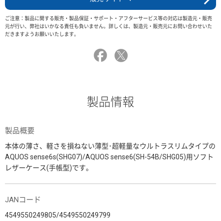
ご注意：製品に関する販売・製品保証・サポート・アフターサービス等の対応は製造元・販売
元が行い、弊社はいかなる責任も負いません。詳しくは、製造元・販売元にお問い合わせいた
だきますようお願いいたします。
製品情報
製品概要
本体の薄さ、軽さを損ねない薄型･超軽量なウルトラスリムタイプの
AQUOS sense6s(SHG07)/AQUOS sense6(SH-54B/SHG05)用ソフト
レザーケース(手帳型)です。
JANコード
4549550249805/4549550249799