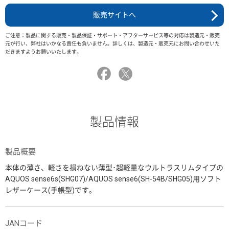
販売サイトへ
ご注意：製品に関する販売・製品保証・サポート・アフターサービス等の対応は製造元・販売
元が行い、弊社はいかなる責任も負いません。詳しくは、製造元・販売元にお問い合わせいた
だきますようお願いいたします。
製品情報
製品概要
本体の薄さ、軽さを損ねない薄型･超軽量なウルトラスリムタイプの
AQUOS sense6s(SHG07)/AQUOS sense6(SH-54B/SHG05)用ソフト
レザーケース(手帳型)です。
JANコード