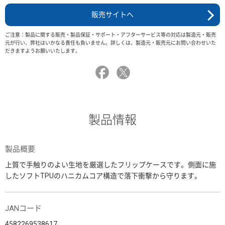
販売サイトへ
ご注意：製品に関する販売・製品保証・サポート・アフターサービス等の対応は製造元・販売
元が行い、弊社はいかなる責任も負いません。詳しくは、製造元・販売元にお問い合わせいた
だきますようお願いいたします。
製品情報
製品概要
上質で手触りのよい生地を厳選したフリップケースです。側面に施
したソフトTPUのハニカムコア構造で落下衝撃から守ります。
JANコード
4582269538617