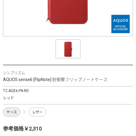
シンプリズム
AQUOS sense6 [FlipNote] 耐衝撃フリップノートケース
TZ-AQE6-FN-RD
レッド
ケース
レザー
参考価格￥2,310