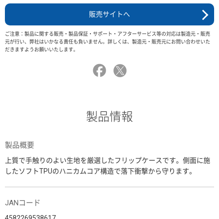
販売サイトへ
ご注意：製品に関する販売・製品保証・サポート・アフターサービス等の対応は製造元・販売
元が行い、弊社はいかなる責任も負いません。詳しくは、製造元・販売元にお問い合わせいた
だきますようお願いいたします。
製品情報
製品概要
上質で手触りのよい生地を厳選したフリップケースです。側面に施
したソフトTPUのハニカムコア構造で落下衝撃から守ります。
JANコード
4582269538617