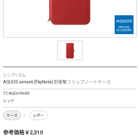
シンプリズム
AQUOS sense6 [FlipNote] 耐衝撃フリップノートケース
TZ-AQE6-FN-RD
レッド
ケース
レザー
参考価格￥2,310