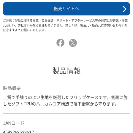
販売サイトへ
ご注意：製品に関する販売・製品保証・サポート・アフターサービス等の対応は製造元・販売
元が行い、弊社はいかなる責任も負いません。詳しくは、製造元・販売元にお問い合わせいた
だきますようお願いいたします。
製品情報
製品概要
上質で手触りのよい生地を厳選したフリップケースです。側面に施
したソフトTPUのハニカムコア構造で落下衝撃から守ります。
JANコード
4582269538617