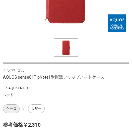
シンプリズム
AQUOS sense6 [FlipNote] 耐衝撃フリップノートケース
TZ-AQE6-FN-RD
レッド
ケース
レザー
参考価格￥2,310