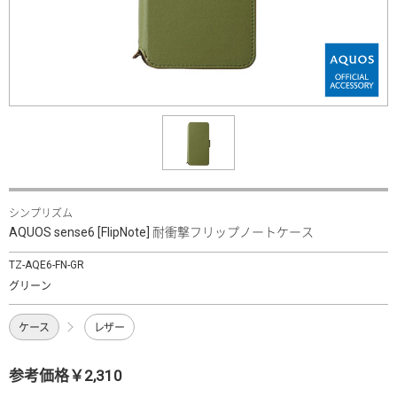
シンプリズム
AQUOS sense6 [FlipNote] 耐衝撃フリップノートケース
TZ-AQE6-FN-GR
グリーン
ケース
レザー
参考価格￥2,310