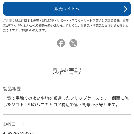
販売サイトへ
ご注意：製品に関する販売・製品保証・サポート・アフターサービス等の対応は製造元・販売
元が行い、弊社はいかなる責任も負いません。詳しくは、製造元・販売元にお問い合わせいた
だきますようお願いいたします。
製品情報
製品概要
上質で手触りのよい生地を厳選したフリップケースです。側面に施
したソフトTPUのハニカムコア構造で落下衝撃から守ります。
JANコード
4582269538594