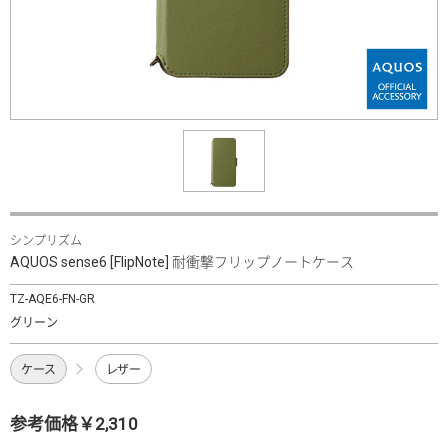
シンプリズム
AQUOS sense6 [FlipNote] 耐衝撃フリップノートケース
TZ-AQE6-FN-GR
グリーン
ケース
レザー
参考価格￥2,310