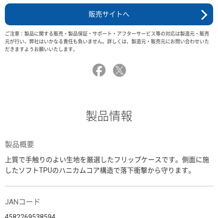
販売サイトへ
ご注意：製品に関する販売・製品保証・サポート・アフターサービス等の対応は製造元・販売
元が行い、弊社はいかなる責任も負いません。詳しくは、製造元・販売元にお問い合わせいた
だきますようお願いいたします。
製品情報
製品概要
上質で手触りのよい生地を厳選したフリップケースです。側面に施
したソフトTPUのハニカムコア構造で落下衝撃から守ります。
JANコード
4582269538594