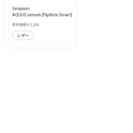
Simplism
AQUOS sense6 [FlipNote Smart]
フリッ...
参考価格￥2,200
レザー