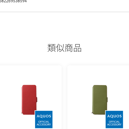
582269538594
類似商品