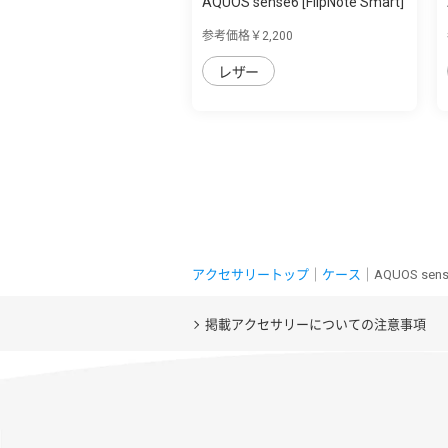
AQUOS sense6 [FlipNote Smart]
フリッ...
参考価格￥2,200
レザー
アクセサリートップ
｜
ケース
｜AQUOS se
掲載アクセサリーについての注意事項