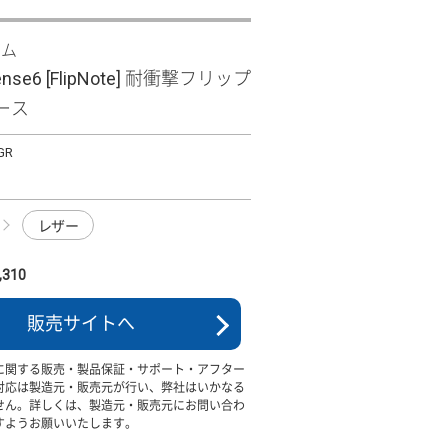
ズム
ense6 [FlipNote] 耐衝撃フリップ
ース
GR
レザー
310
販売サイトへ
に関する販売・製品保証・サポート・アフター
対応は製造元・販売元が行い、弊社はいかなる
せん。詳しくは、製造元・販売元にお問い合わ
すようお願いいたします。