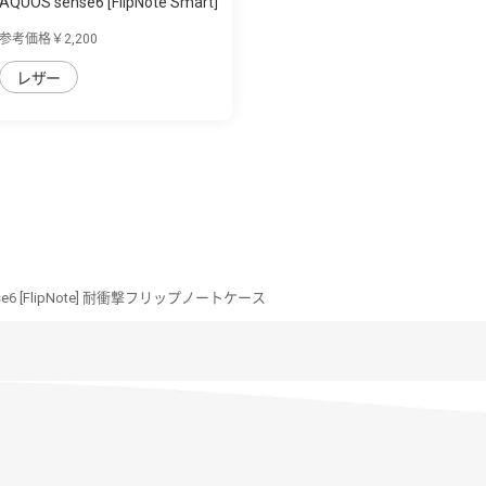
AQUOS sense6 [FlipNote Smart]
フリッ...
参考価格￥2,200
レザー
nse6 [FlipNote] 耐衝撃フリップノートケース