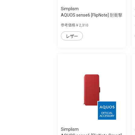
Simplism
AQUOS sense6 [FlipNote] 耐衝撃
フリッ...
参考価格￥2,310
レザー
Simplism