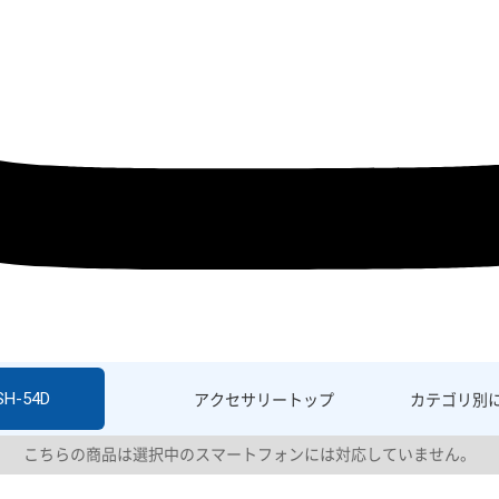
SH-54D
アクセサリー
トップ
カテゴリ別
こちらの商品は選択中のスマートフォンには対応していません。