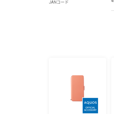
4
JANコード