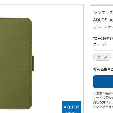
シンプリ
AQUOS s
ノートケ
TZ-AQE6-FN-
グリーン
ケース
参考価格￥2,
ご注意：製品
サービス等の
責任も負いま
せいただきま