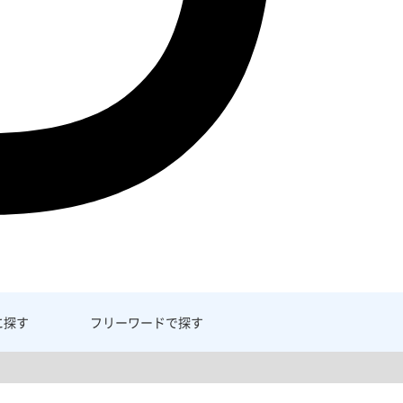
に探す
フリーワード
で探す