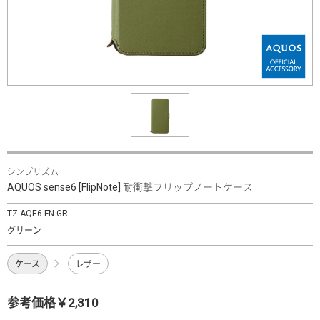
シンプリズム
AQUOS sense6 [FlipNote] 耐衝撃フリップノートケース
TZ-AQE6-FN-GR
グリーン
ケース
レザー
参考価格￥2,310