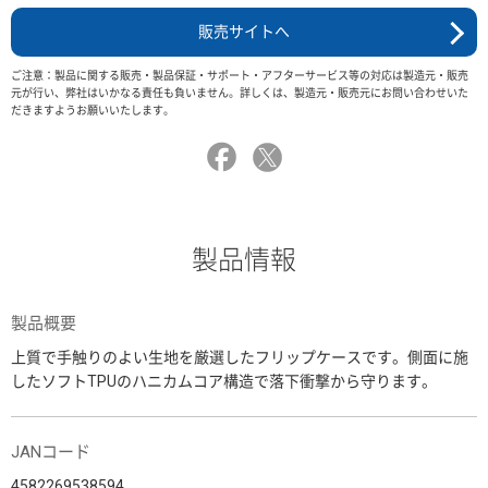
販売サイトへ
ご注意：製品に関する販売・製品保証・サポート・アフターサービス等の対応は製造元・販売
元が行い、弊社はいかなる責任も負いません。詳しくは、製造元・販売元にお問い合わせいた
だきますようお願いいたします。
製品情報
製品概要
上質で手触りのよい生地を厳選したフリップケースです。側面に施
したソフトTPUのハニカムコア構造で落下衝撃から守ります。
JANコード
4582269538594