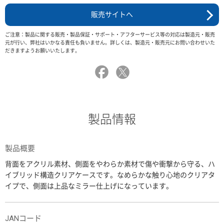
販売サイトへ
ご注意：製品に関する販売・製品保証・サポート・アフターサービス等の対応は製造元・販売
元が行い、弊社はいかなる責任も負いません。詳しくは、製造元・販売元にお問い合わせいた
だきますようお願いいたします。
製品情報
製品概要
背面をアクリル素材、側面をやわらか素材で傷や衝撃から守る、ハ
イブリッド構造クリアケースです。なめらかな触り心地のクリアタ
イプで、側面は上品なミラー仕上げになっています。
JANコード