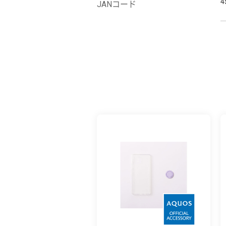
4
JANコード