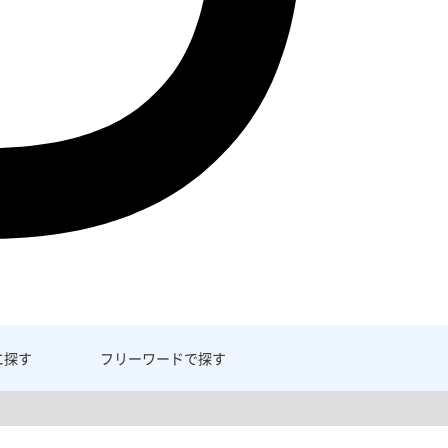
に探す
フリーワード
で探す