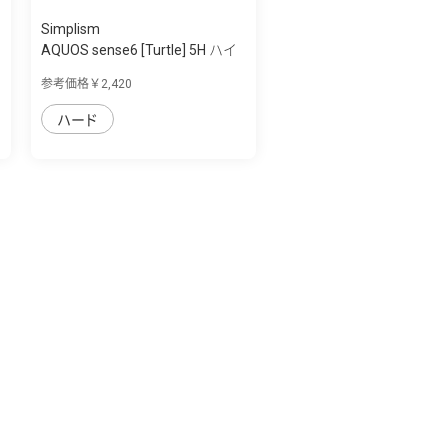
Simplism
AQUOS sense6 [Turtle] 5H ハイ
ブリッド...
参考価格￥2,420
ハード