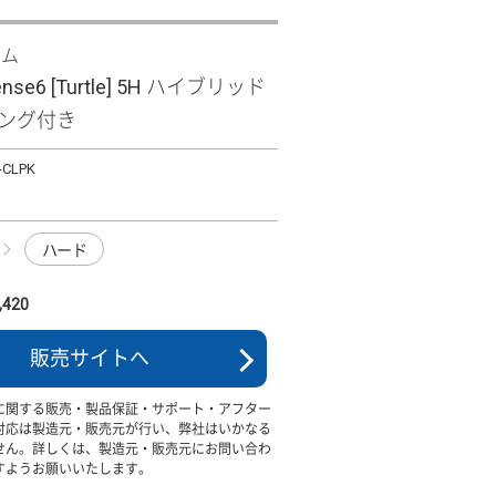
ズム
ense6 [Turtle] 5H ハイブリッド
リング付き
-CLPK
ハード
420
販売サイトへ
に関する販売・製品保証・サポート・アフター
対応は製造元・販売元が行い、弊社はいかなる
せん。詳しくは、製造元・販売元にお問い合わ
すようお願いいたします。