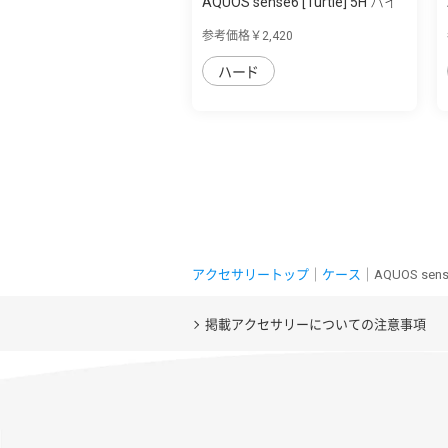
AQUOS sense6 [Turtle] 5H ハイ
ブリッド...
参考価格￥2,420
ハード
アクセサリートップ
｜
ケース
｜AQUOS sen
掲載アクセサリーについての注意事項