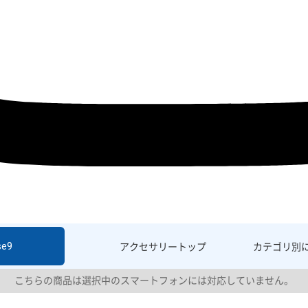
se9
アクセサリー
トップ
カテゴリ別
こちらの商品は選択中のスマートフォンには対応していません。