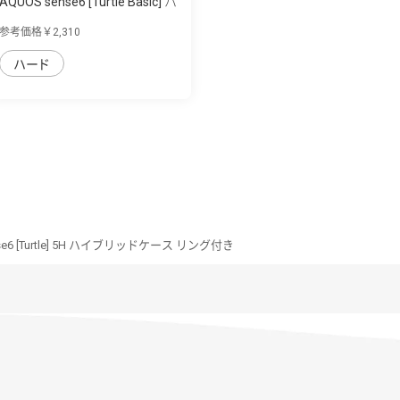
AQUOS sense6 [Turtle Basic] ハ
イブリ...
参考価格￥2,310
ハード
se6 [Turtle] 5H ハイブリッドケース リング付き