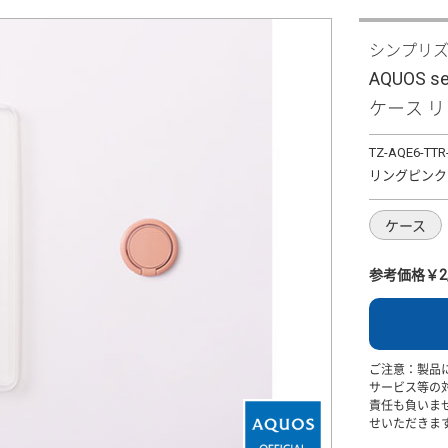
シンプリ
AQUOS s
ケース 
TZ-AQE6-TTR
リングピンク
ケース
参考価格￥2,
ご注意：製品
サービス等の
責任も負いま
せいただきま