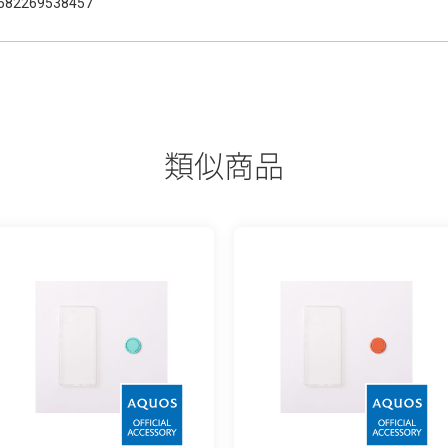
582269538457
類似商品