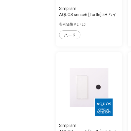
Simplism
AQUOS sense6 [Turtle] 5H ハイ
ブリッド...
参考価格￥2,420
ハード
Simplism