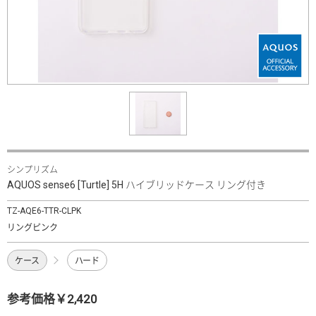
シンプリズム
AQUOS sense6 [Turtle] 5H ハイブリッドケース リング付き
TZ-AQE6-TTR-CLPK
リングピンク
ケース
ハード
参考価格￥2,420