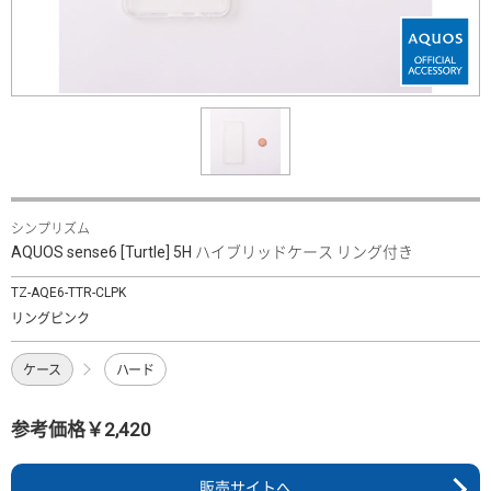
シンプリズム
AQUOS sense6 [Turtle] 5H ハイブリッドケース リング付き
TZ-AQE6-TTR-CLPK
リングピンク
ケース
ハード
参考価格￥2,420
販売サイトへ