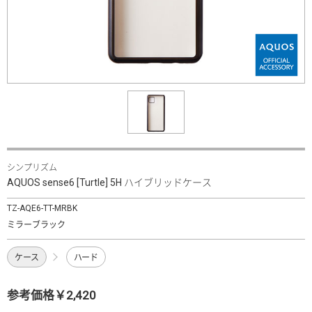
シンプリズム
AQUOS sense6 [Turtle] 5H ハイブリッドケース
TZ-AQE6-TT-MRBK
ミラーブラック
ケース
ハード
参考価格￥2,420