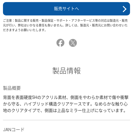
販売サイトへ
ご注意：製品に関する販売・製品保証・サポート・アフターサービス等の対応は製造元・販売
元が行い、弊社はいかなる責任も負いません。詳しくは、製造元・販売元にお問い合わせいた
だきますようお願いいたします。
製品情報
製品概要
背面を表面硬度5Hのアクリル素材、側面をやわらか素材で傷や衝撃
から守る、ハイブリッド構造クリアケースです。なめらかな触り心
地のクリアタイプで、側面は上品なミラー仕上げになっています。
JANコード