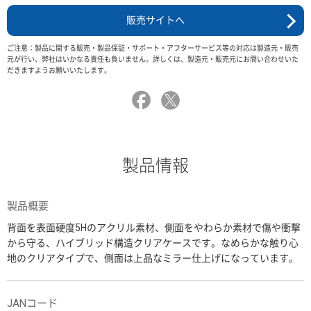
販売サイトへ
ご注意：製品に関する販売・製品保証・サポート・アフターサービス等の対応は製造元・販売
元が行い、弊社はいかなる責任も負いません。詳しくは、製造元・販売元にお問い合わせいた
だきますようお願いいたします。
製品情報
製品概要
背面を表面硬度5Hのアクリル素材、側面をやわらか素材で傷や衝撃
から守る、ハイブリッド構造クリアケースです。なめらかな触り心
地のクリアタイプで、側面は上品なミラー仕上げになっています。
JANコード