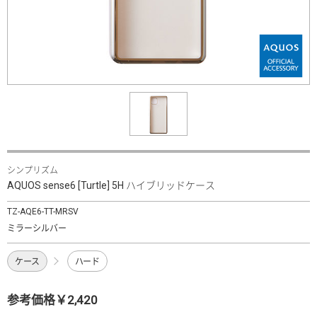
シンプリズム
AQUOS sense6 [Turtle] 5H ハイブリッドケース
TZ-AQE6-TT-MRSV
ミラーシルバー
ケース
ハード
参考価格￥2,420