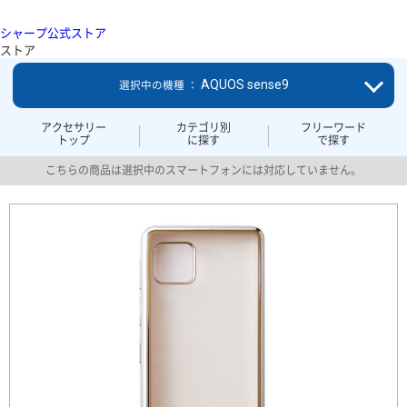
シャープ公式ストア
ストア
AQUOS sense9
選択中の機種 ：
アクセサリー
カテゴリ別
フリーワード
トップ
に探す
で探す
こちらの商品は選択中のスマートフォンには対応していません。