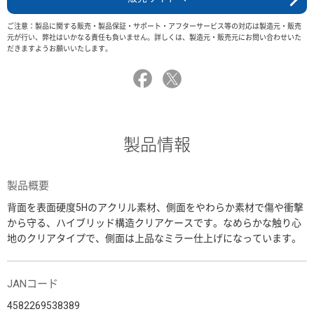
ご注意：製品に関する販売・製品保証・サポート・アフターサービス等の対応は製造元・販売
元が行い、弊社はいかなる責任も負いません。詳しくは、製造元・販売元にお問い合わせいた
だきますようお願いいたします。
製品情報
製品概要
背面を表面硬度5Hのアクリル素材、側面をやわらか素材で傷や衝撃
から守る、ハイブリッド構造クリアケースです。なめらかな触り心
地のクリアタイプで、側面は上品なミラー仕上げになっています。
JANコード
4582269538389