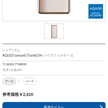
シンプリズム
AQUOS sense6 [Turtle] 5H ハイブリッドケース
TZ-AQE6-TT-MRSV
ミラーシルバー
ケース
ハード
参考価格￥2,420
販売サイトへ