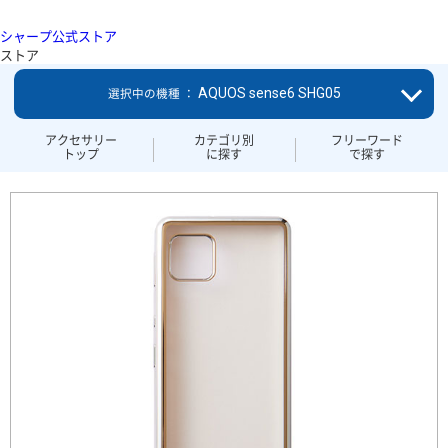
シャープ公式ストア
ストア
AQUOS sense6 SHG05
選択中の機種 ：
アクセサリー
カテゴリ別
フリーワード
トップ
に探す
で探す