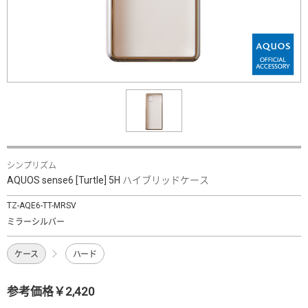
シンプリズム
AQUOS sense6 [Turtle] 5H ハイブリッドケース
TZ-AQE6-TT-MRSV
ミラーシルバー
ケース
ハード
参考価格￥2,420