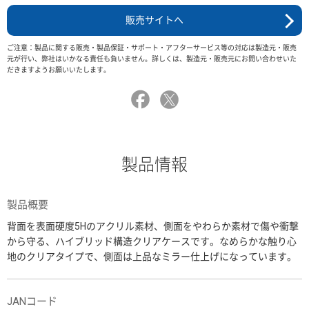
販売サイトへ
ご注意：製品に関する販売・製品保証・サポート・アフターサービス等の対応は製造元・販売
元が行い、弊社はいかなる責任も負いません。詳しくは、製造元・販売元にお問い合わせいた
だきますようお願いいたします。
製品情報
製品概要
背面を表面硬度5Hのアクリル素材、側面をやわらか素材で傷や衝撃
から守る、ハイブリッド構造クリアケースです。なめらかな触り心
地のクリアタイプで、側面は上品なミラー仕上げになっています。
JANコード