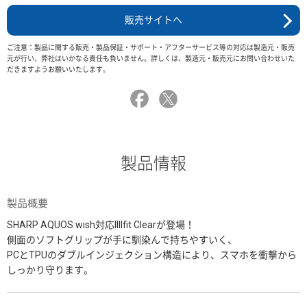
販売サイトへ
ご注意：製品に関する販売・製品保証・サポート・アフターサービス等の対応は製造元・販売
元が行い、弊社はいかなる責任も負いません。詳しくは、製造元・販売元にお問い合わせいた
だきますようお願いいたします。
製品情報
製品概要
SHARP AQUOS wish対応IIIIfit Clearが登場！
側面のソフトグリップが手に馴染んで持ちやすいく、
PCとTPUのダブルインジェクション構造により、スマホを衝撃から
しっかり守ります。