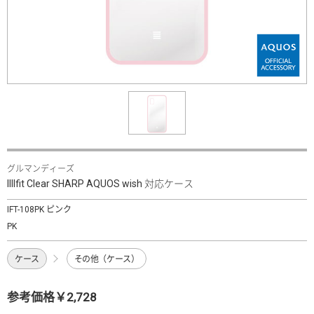
グルマンディーズ
IIIIfit Clear SHARP AQUOS wish 対応ケース
IFT-108PK ピンク
PK
ケース
その他（ケース）
参考価格￥2,728