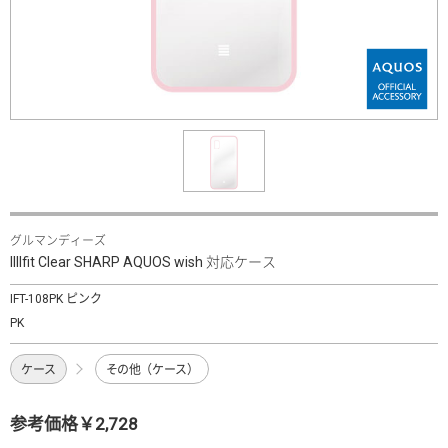
グルマンディーズ
IIIIfit Clear SHARP AQUOS wish 対応ケース
IFT-108PK ピンク
PK
ケース
その他（ケース）
参考価格￥2,728