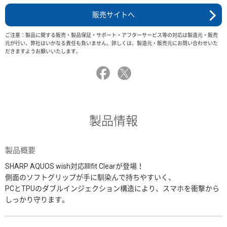
販売サイトへ
ご注意：製品に関する販売・製品保証・サポート・アフターサービス等の対応は製造元・販売
元が行い、弊社はいかなる責任も負いません。詳しくは、製造元・販売元にお問い合わせいた
だきますようお願いいたします。
製品情報
製品概要
SHARP AQUOS wish対応IIIIfit Clearが登場！
側面のソフトグリップが手に馴染んで持ちやすいく、
PCとTPUのダブルインジェクション構造により、スマホを衝撃から
しっかり守ります。