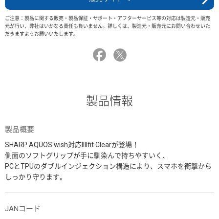
ご注意：製品に関する販売・製品保証・サポート・アフターサービス等の対応は製造元・販売
元が行い、弊社はいかなる責任も負いません。詳しくは、製造元・販売元にお問い合わせいた
だきますようお願いいたします。
製品情報
製品概要
SHARP AQUOS wish対応IIIIfit Clearが登場！
側面のソフトグリップが手に馴染んで持ちやすいく、
PCとTPUのダブルインジェクション構造により、スマホを衝撃から
しっかり守ります。
JANコード