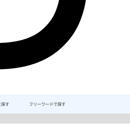
に探す
フリーワード
で探す