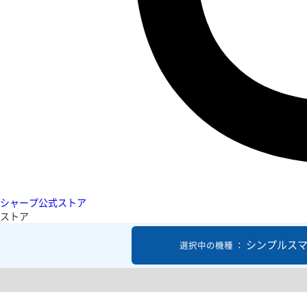
シャープ公式ストア
ストア
シンプルスマ
選択中の機種 ：