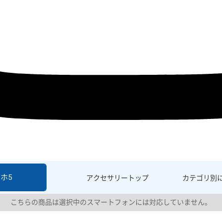
ホ5
アクセサリー
トップ
カテゴリ別
こちらの商品は選択中のスマートフォンには対応していません。