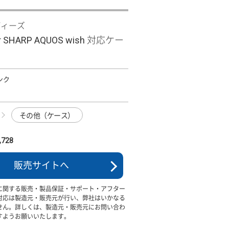
ディーズ
Clear SHARP AQUOS wish 対応ケー
ピンク
その他（ケース）
728
販売サイトへ
に関する販売・製品保証・サポート・アフター
対応は製造元・販売元が行い、弊社はいかなる
せん。詳しくは、製造元・販売元にお問い合わ
すようお願いいたします。