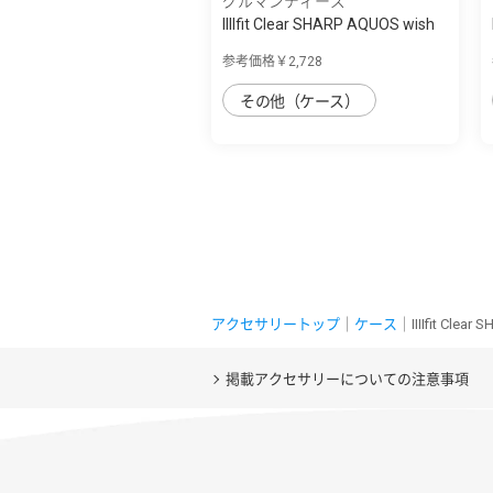
グルマンディーズ
IIIIfit Clear SHARP AQUOS wish
対応ケ...
参考価格￥2,728
その他（ケース）
アクセサリートップ
｜
ケース
｜IIIIfit Cle
掲載アクセサリーについての注意事項