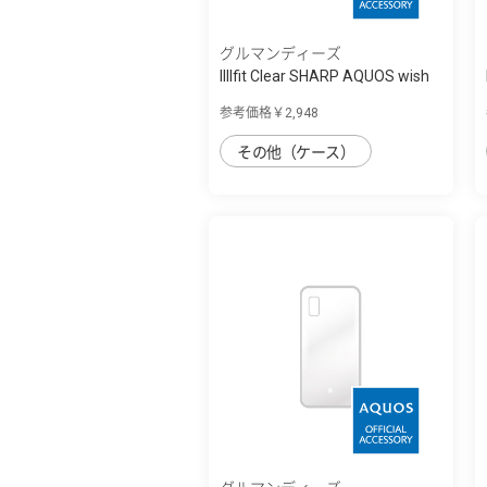
グルマンディーズ
IIIIfit Clear SHARP AQUOS wish
対応ケ...
参考価格￥2,948
その他（ケース）