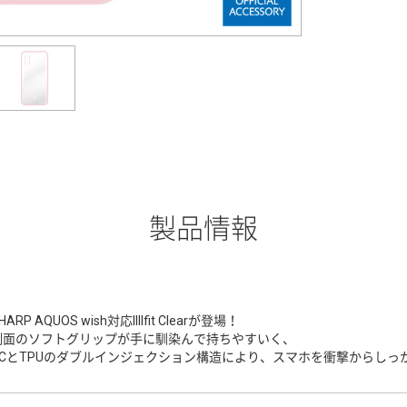
製品情報
HARP AQUOS wish対応IIIIfit Clearが登場！
側面のソフトグリップが手に馴染んで持ちやすいく、
PCとTPUのダブルインジェクション構造により、スマホを衝撃からしっ