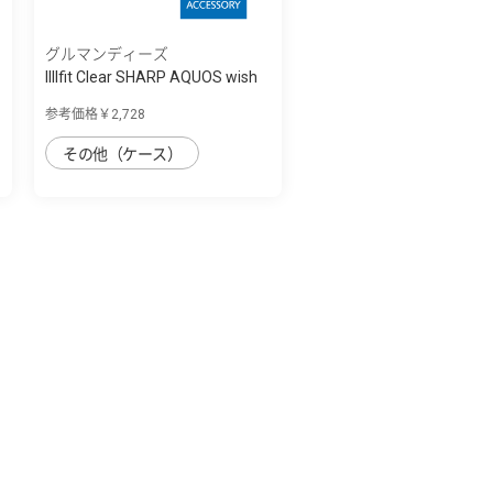
グルマンディーズ
IIIIfit Clear SHARP AQUOS wish
対応ケ...
参考価格￥2,728
その他（ケース）