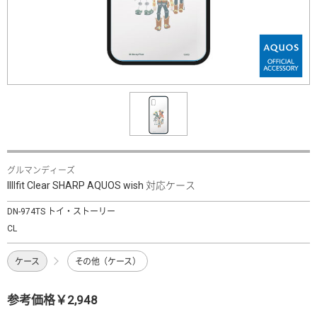
グルマンディーズ
IIIIfit Clear SHARP AQUOS wish 対応ケース
DN-974TS トイ・ストーリー
CL
ケース
その他（ケース）
参考価格￥2,948