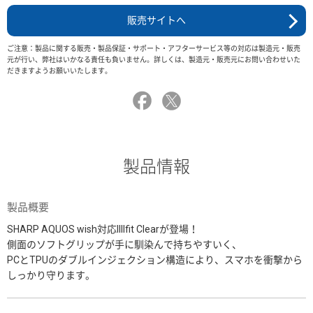
販売サイトへ
ご注意：製品に関する販売・製品保証・サポート・アフターサービス等の対応は製造元・販売
元が行い、弊社はいかなる責任も負いません。詳しくは、製造元・販売元にお問い合わせいた
だきますようお願いいたします。
製品情報
製品概要
SHARP AQUOS wish対応IIIIfit Clearが登場！
側面のソフトグリップが手に馴染んで持ちやすいく、
PCとTPUのダブルインジェクション構造により、スマホを衝撃から
しっかり守ります。