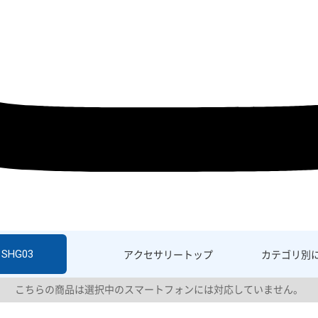
 SHG03
アクセサリー
トップ
カテゴリ別
こちらの商品は選択中のスマートフォンには対応していません。