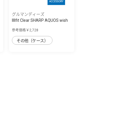
グルマンディーズ
IIIIfit Clear SHARP AQUOS wish
対応ケ...
参考価格￥2,728
その他（ケース）