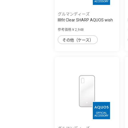
グルマンディーズ
IIIIfit Clear SHARP AQUOS wish
対応ケ...
参考価格￥2,948
その他（ケース）