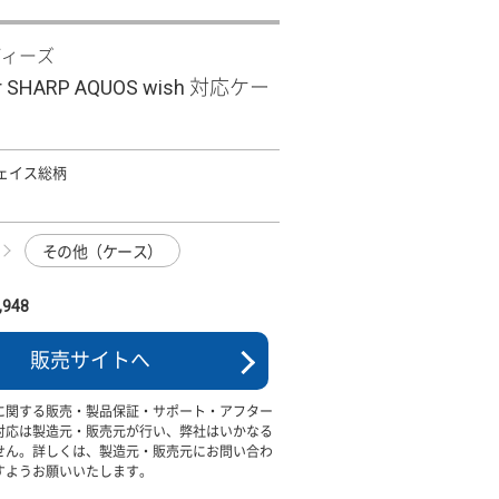
ディーズ
Clear SHARP AQUOS wish 対応ケー
 フェイス総柄
その他（ケース）
948
販売サイトへ
に関する販売・製品保証・サポート・アフター
対応は製造元・販売元が行い、弊社はいかなる
せん。詳しくは、製造元・販売元にお問い合わ
すようお願いいたします。