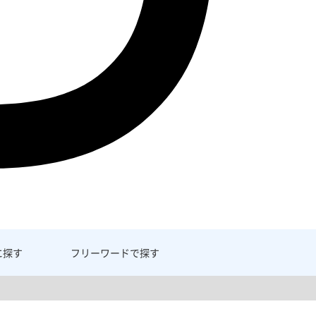
に探す
フリーワード
で探す