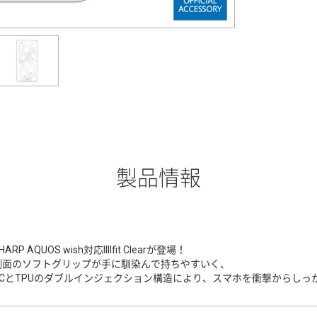
製品情報
HARP AQUOS wish対応IIIIfit Clearが登場！
側面のソフトグリップが手に馴染んで持ちやすいく、
PCとTPUのダブルインジェクション構造により、スマホを衝撃からしっ