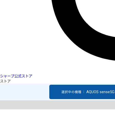
シャープ公式ストア
ストア
AQUOS sense5G
選択中の機種 ：