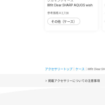
グルマンディーズ
IIIIfit Clear SHARP AQUOS wish
対応ケ...
参考価格￥2,728
その他（ケース）
アクセサリートップ
｜
ケース
｜IIIIfit Cle
掲載アクセサリーについての注意事項