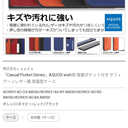
株式会社ＬｏｏＣｏ
「Casual Pocket Series」AQUOS wish用 背面ポケット付き サフィ
アーノレザー風 背面型ケース
WORK31AO-OG-AWISH/WORK31AO-NY-AWISH/WORK31AO-RD-
AWISH/WORK31AO-BK-AWISH
オレンジ/ネイビー/レッド/ブラック
ケース
その他（ケース）