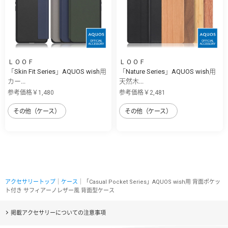
ＬＯＯＦ
ＬＯＯＦ
「Skin Fit Series」AQUOS wish用
「Nature Series」AQUOS wish用
カー...
天然木...
参考価格￥1,480
参考価格￥2,481
その他（ケース）
その他（ケース）
アクセサリートップ
｜
ケース
｜「Casual Pocket Series」AQUOS wish用 背面ポケッ
ト付き サフィアーノレザー風 背面型ケース
掲載アクセサリーについての注意事項