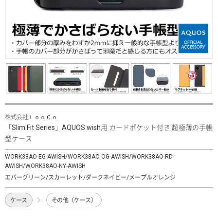
株式会社ＬｏｏＣｏ
「Slim Fit Series」AQUOS wish用 カードポケット付き 超極薄の手帳
型ケース
WORK38AO-EG-AWISH/WORK38AO-OG-AWISH/WORK38AO-RD-
AWISH/WORK38AO-NY-AWISH
エバーグリーン/スカーレット/ダークネイビー/メープルオレンジ
ケース
その他（ケース）