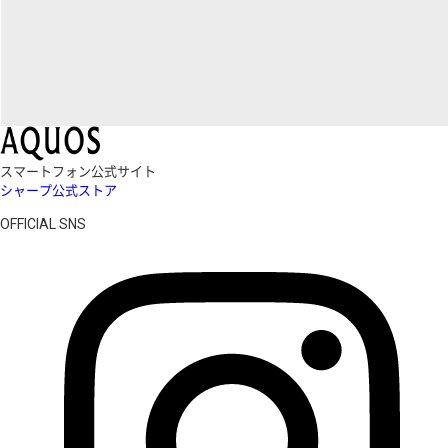
スマートフォン公式サイト
シャープ公式ストア
OFFICIAL SNS