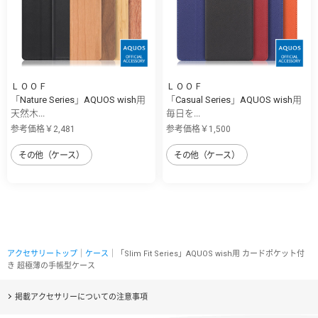
ＬＯＯＦ
ＬＯＯＦ
「Nature Series」AQUOS wish用
「Casual Series」AQUOS wish用
天然木...
毎日を...
参考価格￥2,481
参考価格￥1,500
その他（ケース）
その他（ケース）
アクセサリートップ
｜
ケース
｜「Slim Fit Series」AQUOS wish用 カードポケット付
き 超極薄の手帳型ケース
掲載アクセサリーについての注意事項