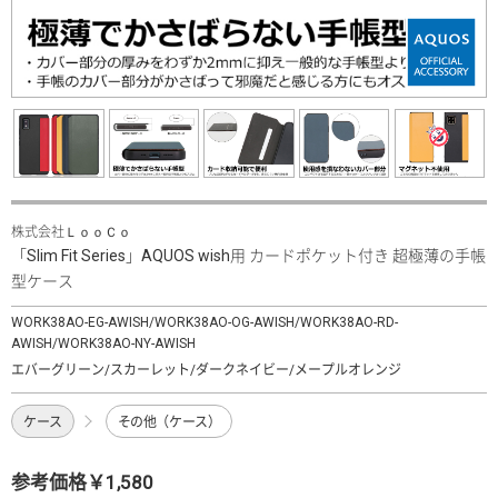
株式会社ＬｏｏＣｏ
「Slim Fit Series」AQUOS wish用 カードポケット付き 超極薄の手帳
型ケース
WORK38AO-EG-AWISH/WORK38AO-OG-AWISH/WORK38AO-RD-
AWISH/WORK38AO-NY-AWISH
エバーグリーン/スカーレット/ダークネイビー/メープルオレンジ
ケース
その他（ケース）
参考価格￥1,580