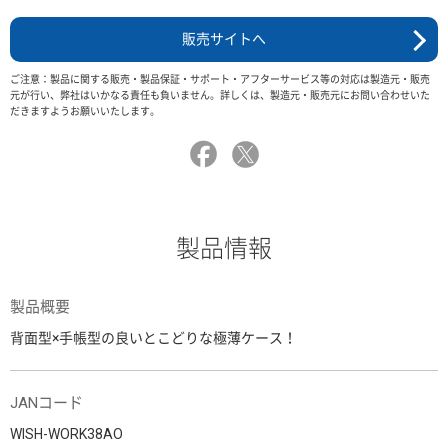
販売サイトへ
ご注意：製品に関する販売・製品保証・サポート・アフターサービス等の対応は製造元・販売
元が行い、弊社はいかなる責任も負いません。詳しくは、製造元・販売元にお問い合わせいた
だきますようお願いいたします。
製品情報
製品概要
背面型×手帳型の良いとこどりな極薄ケース！
JANコード
WISH-WORK38AO