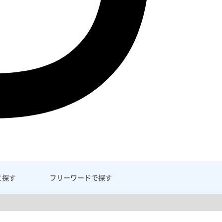
に探す
フリーワード
で探す