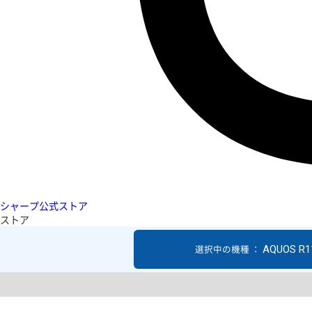
シャープ公式ストア
ストア
AQUOS R1
選択中の機種 ：