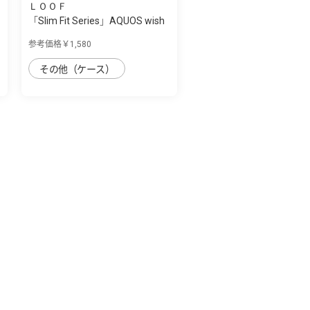
ＬＯＯＦ
「Slim Fit Series」AQUOS wish
用 カー...
参考価格￥1,580
その他（ケース）