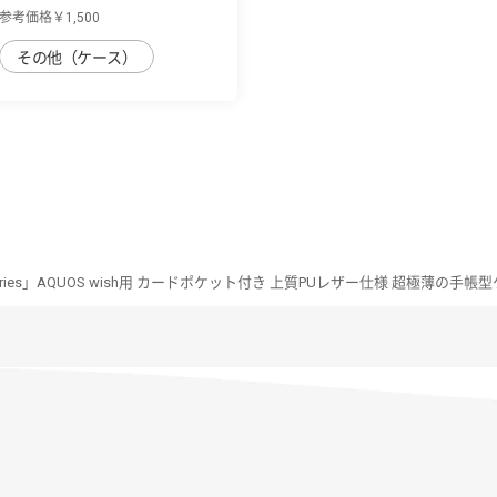
用 毎日を...
参考価格￥1,500
その他（ケース）
t Series」AQUOS wish用 カードポケット付き 上質PUレザー仕様 超極薄の手帳