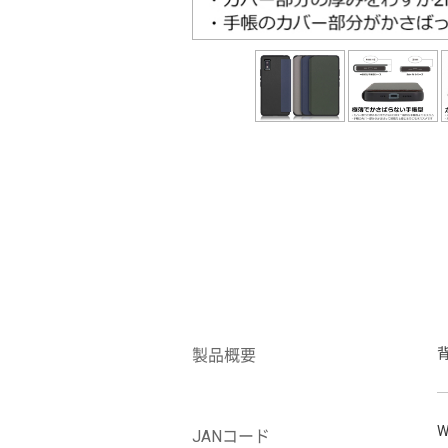
製品概要
W
JANコード