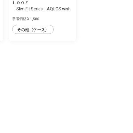
ＬＯＯＦ
「Slim Fit Series」AQUOS wish
用 カー...
参考価格￥1,580
その他（ケース）