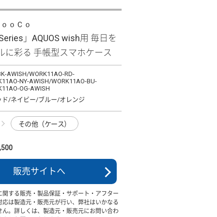
ＬｏｏＣｏ
 Series」AQUOS wish用 毎日を
ルに彩る 手帳型スマホケース
K-AWISH/WORK11AO-RD-
11AO-NY-AWISH/WORK11AO-BU-
K11AO-OG-AWISH
ッド/ネイビー/ブルー/オレンジ
その他（ケース）
500
販売サイトへ
に関する販売・製品保証・サポート・アフター
対応は製造元・販売元が行い、弊社はいかなる
せん。詳しくは、製造元・販売元にお問い合わ