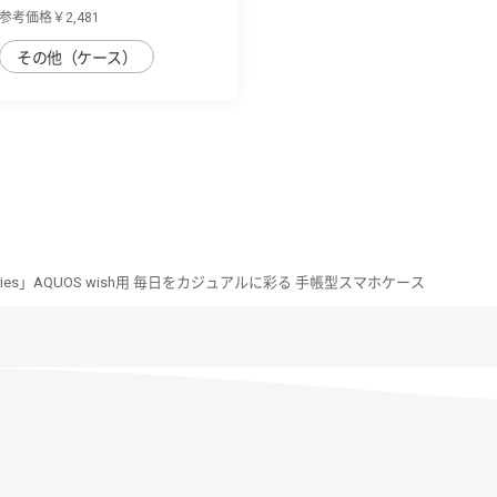
用 天然木...
参考価格￥2,481
その他（ケース）
Series」AQUOS wish用 毎日をカジュアルに彩る 手帳型スマホケース