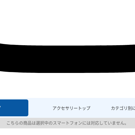
7
アクセサリー
トップ
カテゴリ別
こちらの商品は選択中のスマートフォンには対応していません。