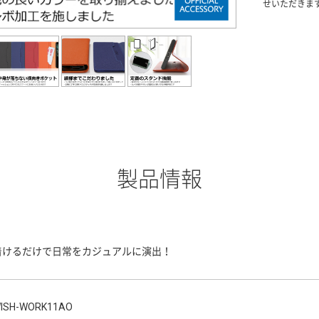
せいただきま
製品情報
着けるだけで日常をカジュアルに演出！
ISH-WORK11AO