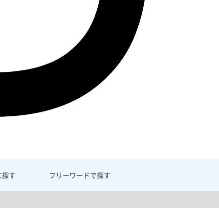
に探す
フリーワード
で探す