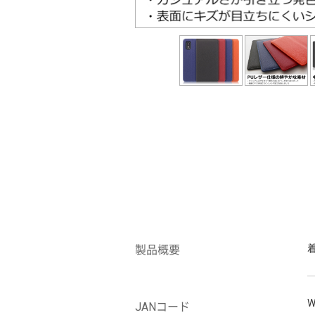
製品概要
W
JANコード