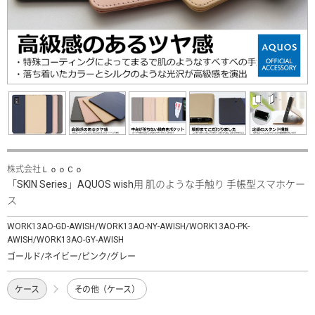
株式会社ＬｏｏＣｏ
「SKIN Series」AQUOS wish用 肌のような手触り 手帳型スマホケー
ス
WORK13AO-GD-AWISH/WORK13AO-NY-AWISH/WORK13AO-PK-
AWISH/WORK13AO-GY-AWISH
ゴールド/ネイビー/ピンク/グレー
ケース
その他（ケース）