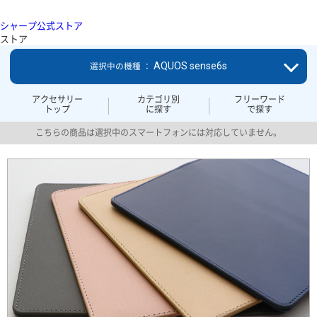
シャープ公式ストア
ストア
AQUOS sense6s
選択中の機種 ：
アクセサリー
カテゴリ別
フリーワード
トップ
に探す
で探す
こちらの商品は選択中のスマートフォンには対応していません。