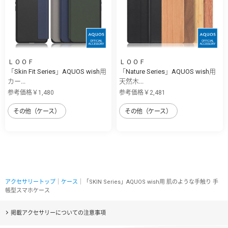
ＬＯＯＦ
ＬＯＯＦ
「Skin Fit Series」AQUOS wish用
「Nature Series」AQUOS wish用
カー...
天然木...
参考価格￥1,480
参考価格￥2,481
その他（ケース）
その他（ケース）
アクセサリートップ
｜
ケース
｜「SKIN Series」AQUOS wish用 肌のような手触り 手
帳型スマホケース
掲載アクセサリーについての注意事項