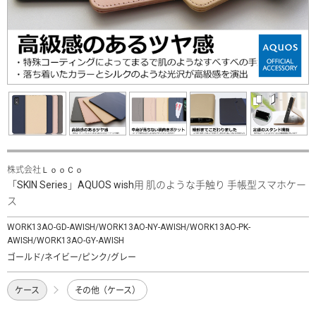
株式会社ＬｏｏＣｏ
「SKIN Series」AQUOS wish用 肌のような手触り 手帳型スマホケー
ス
WORK13AO-GD-AWISH/WORK13AO-NY-AWISH/WORK13AO-PK-
AWISH/WORK13AO-GY-AWISH
ゴールド/ネイビー/ピンク/グレー
ケース
その他（ケース）