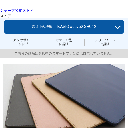
シャープ公式ストア
ストア
BASIO active2 SHG12
選択中の機種 ：
アクセサリー
カテゴリ別
フリーワード
トップ
に探す
で探す
こちらの商品は選択中のスマートフォンには対応していません。