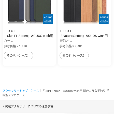
ＬＯＯＦ
ＬＯＯＦ
「Skin Fit Series」AQUOS wish用
「Nature Series」AQUOS wish用
カー...
天然木...
参考価格￥1,480
参考価格￥2,481
その他（ケース）
その他（ケース）
アクセサリートップ
｜
ケース
｜「SKIN Series」AQUOS wish用 肌のような手触り 手
帳型スマホケース
掲載アクセサリーについての注意事項