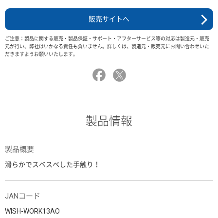
販売サイトへ
ご注意：製品に関する販売・製品保証・サポート・アフターサービス等の対応は製造元・販売
元が行い、弊社はいかなる責任も負いません。詳しくは、製造元・販売元にお問い合わせいた
だきますようお願いいたします。
製品情報
製品概要
滑らかでスベスベした手触り！
JANコード
WISH-WORK13AO