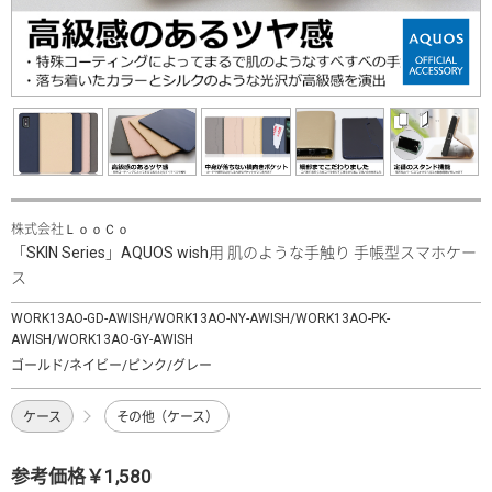
株式会社ＬｏｏＣｏ
「SKIN Series」AQUOS wish用 肌のような手触り 手帳型スマホケー
ス
WORK13AO-GD-AWISH/WORK13AO-NY-AWISH/WORK13AO-PK-
AWISH/WORK13AO-GY-AWISH
ゴールド/ネイビー/ピンク/グレー
ケース
その他（ケース）
参考価格￥1,580