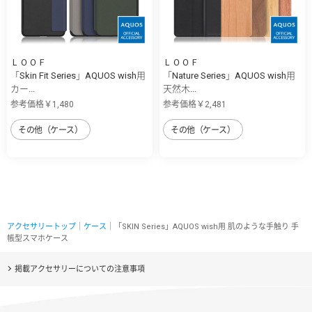
ＬＯＯＦ
ＬＯＯＦ
「Skin Fit Series」AQUOS wish用
「Nature Series」AQUOS wish用
カー...
天然木...
参考価格￥1,480
参考価格￥2,481
その他（ケース）
その他（ケース）
アクセサリートップ
｜
ケース
｜「SKIN Series」AQUOS wish用 肌のような手触り 手
帳型スマホケース
掲載アクセサリーについての注意事項