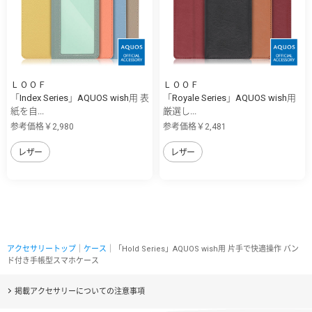
ＬＯＯＦ
ＬＯＯＦ
「Index Series」AQUOS wish用 表
「Royale Series」AQUOS wish用
紙を自...
厳選し...
参考価格￥2,980
参考価格￥2,481
レザー
レザー
アクセサリートップ
｜
ケース
｜「Hold Series」AQUOS wish用 片手で快適操作 バン
ド付き手帳型スマホケース
掲載アクセサリーについての注意事項