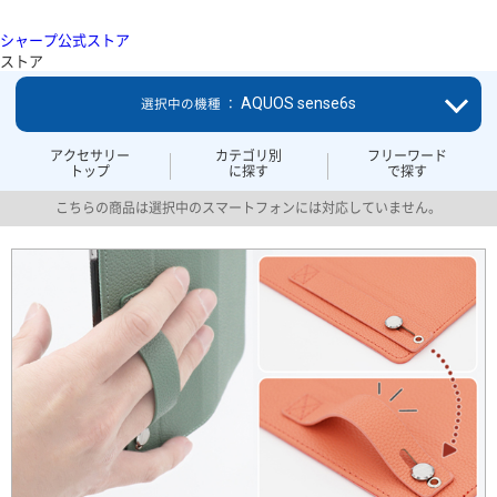
シャープ公式ストア
ストア
AQUOS sense6s
選択中の機種 ：
アクセサリー
カテゴリ別
フリーワード
トップ
に探す
で探す
こちらの商品は選択中のスマートフォンには対応していません。