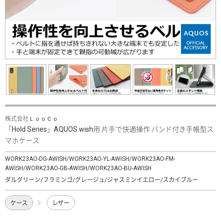
株式会社ＬｏｏＣｏ
「Hold Series」AQUOS wish用 片手で快適操作 バンド付き手帳型ス
マホケース
WORK23AO-DG-AWISH/WORK23AO-YL-AWISH/WORK23AO-FM-
AWISH/WORK23AO-GB-AWISH/WORK23AO-BU-AWISH
ダルグリーン/フラミンゴ/グレージュ/ジャスミンイエロー/スカイブルー
ケース
レザー