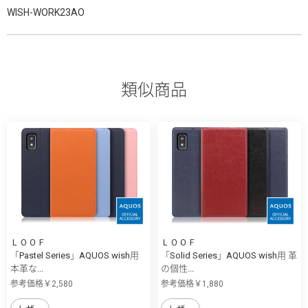
WISH-WORK23AO
類似商品
ＬＯＯＦ
ＬＯＯＦ
「Pastel Series」AQUOS wish用
「Solid Series」AQUOS wish用 革
本革な...
の個性...
参考価格￥2,580
参考価格￥1,880