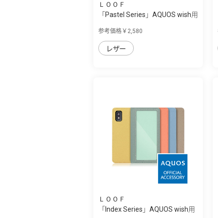
ＬＯＯＦ
「Pastel Series」AQUOS wish用
本革な...
参考価格￥2,580
レザー
ＬＯＯＦ
「Index Series」AQUOS wish用