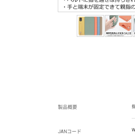
製品概要
W
JANコード