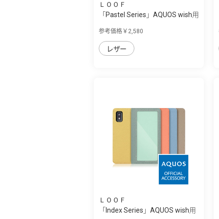
ＬＯＯＦ
「Pastel Series」AQUOS wish用
本革な...
参考価格￥2,580
レザー
ＬＯＯＦ
「Index Series」AQUOS wish用