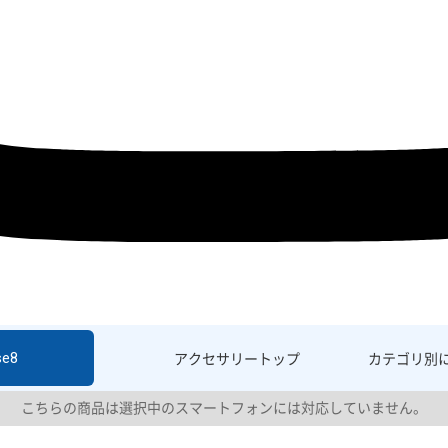
se8
アクセサリー
トップ
カテゴリ別
こちらの商品は選択中のスマートフォンには対応していません。