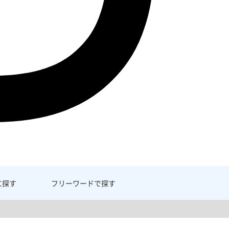
に探す
フリーワード
で探す