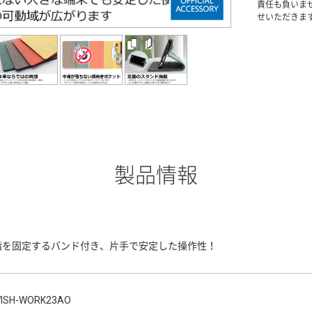
責任も負いま
せいただきま
製品情報
指を固定するバンド付き、片手で安定した操作性！
ISH-WORK23AO