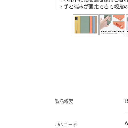
製品概要
W
JANコード