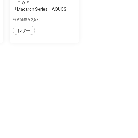
ＬＯＯＦ
「Macaron Series」AQUOS
wish用 側面マ...
参考価格￥2,580
レザー