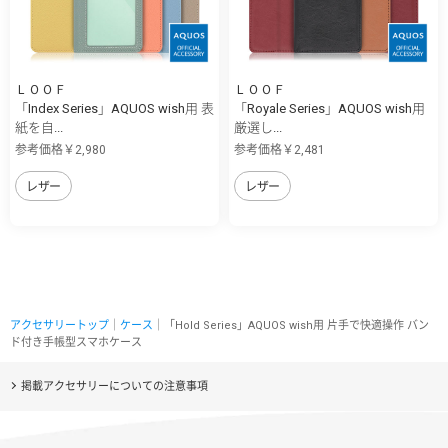
ＬＯＯＦ
ＬＯＯＦ
「Index Series」AQUOS wish用 表
「Royale Series」AQUOS wish用
紙を自...
厳選し...
参考価格￥2,980
参考価格￥2,481
レザー
レザー
アクセサリートップ
｜
ケース
｜「Hold Series」AQUOS wish用 片手で快適操作 バン
ド付き手帳型スマホケース
掲載アクセサリーについての注意事項