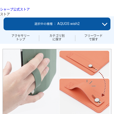
シャープ公式ストア
ストア
AQUOS wish2
選択中の機種 ：
アクセサリー
カテゴリ別
フリーワード
トップ
に探す
で探す