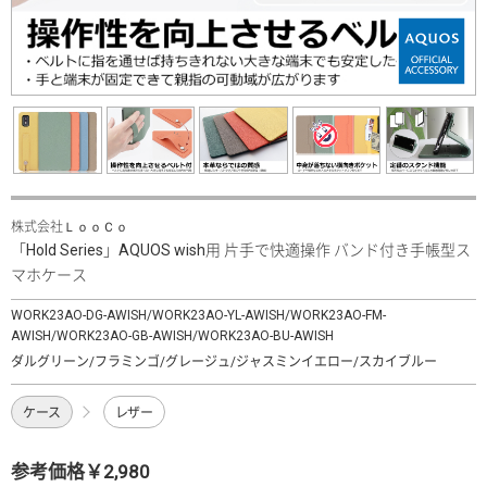
株式会社ＬｏｏＣｏ
「Hold Series」AQUOS wish用 片手で快適操作 バンド付き手帳型ス
マホケース
WORK23AO-DG-AWISH/WORK23AO-YL-AWISH/WORK23AO-FM-
AWISH/WORK23AO-GB-AWISH/WORK23AO-BU-AWISH
ダルグリーン/フラミンゴ/グレージュ/ジャスミンイエロー/スカイブルー
ケース
レザー
参考価格￥2,980