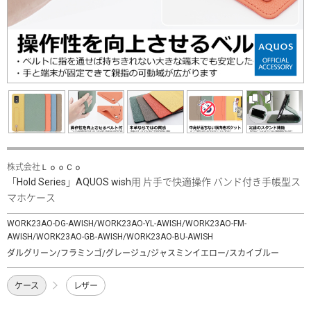
株式会社ＬｏｏＣｏ
「Hold Series」AQUOS wish用 片手で快適操作 バンド付き手帳型ス
マホケース
WORK23AO-DG-AWISH/WORK23AO-YL-AWISH/WORK23AO-FM-
AWISH/WORK23AO-GB-AWISH/WORK23AO-BU-AWISH
ダルグリーン/フラミンゴ/グレージュ/ジャスミンイエロー/スカイブルー
ケース
レザー