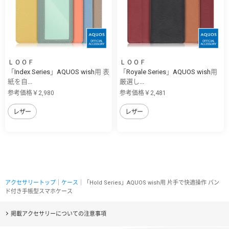
ＬＯＯＦ
ＬＯＯＦ
「Index Series」AQUOS wish用 表
「Royale Series」AQUOS wish用
紙を自...
厳選し...
参考価格￥2,980
参考価格￥2,481
レザー
レザー
アクセサリートップ
｜
ケース
｜「Hold Series」AQUOS wish用 片手で快適操作 バン
ド付き手帳型スマホケース
掲載アクセサリーについての注意事項