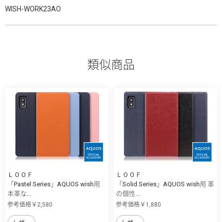
WISH-WORK23AO
類似商品
ＬＯＯＦ
ＬＯＯＦ
「Pastel Series」AQUOS wish用
「Solid Series」AQUOS wish用 革
本革な...
の個性...
参考価格￥2,580
参考価格￥1,880