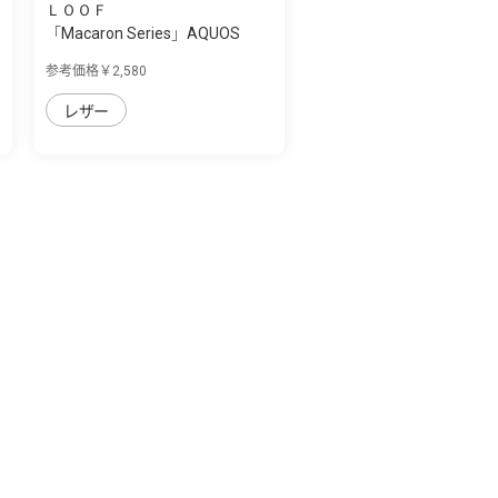
ＬＯＯＦ
「Macaron Series」AQUOS
wish用 側面マ...
参考価格￥2,580
レザー