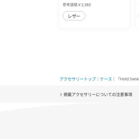
表紙を自...
参考価格￥2,980
レザー
アクセサリートップ
｜
ケース
｜「Hold S
掲載アクセサリーについての注意事項