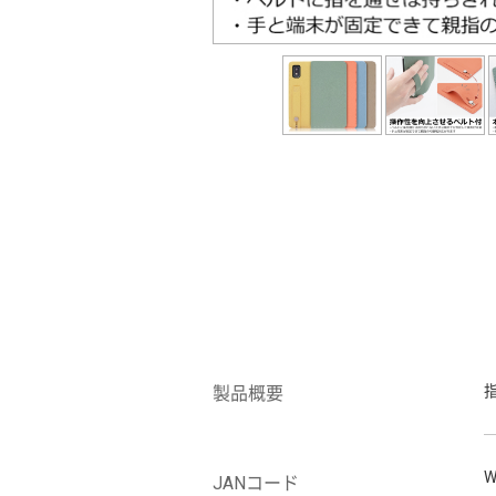
製品概要
W
JANコード