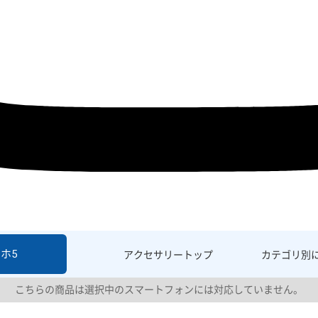
ホ5
アクセサリー
トップ
カテゴリ別
こちらの商品は選択中のスマートフォンには対応していません。