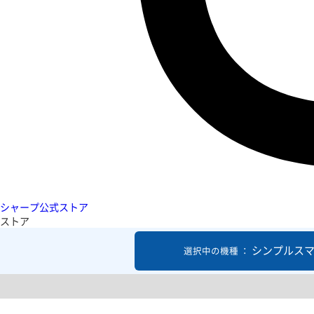
シャープ公式ストア
ストア
シンプルスマ
選択中の機種 ：