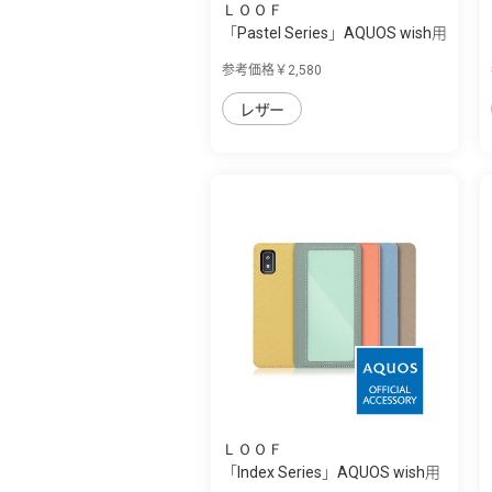
ＬＯＯＦ
「Pastel Series」AQUOS wish用
本革な...
参考価格￥2,580
レザー
ＬＯＯＦ
「Index Series」AQUOS wish用