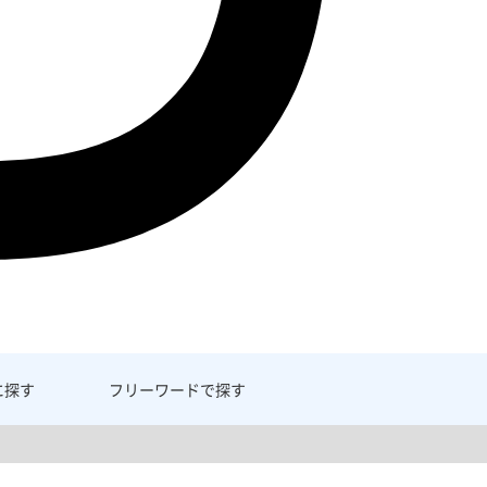
に探す
フリーワード
で探す