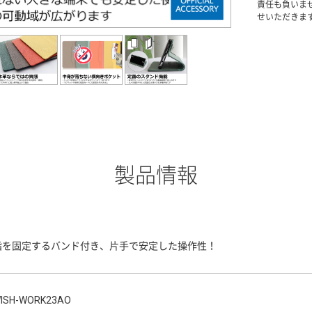
責任も負いま
せいただきま
製品情報
指を固定するバンド付き、片手で安定した操作性！
ISH-WORK23AO